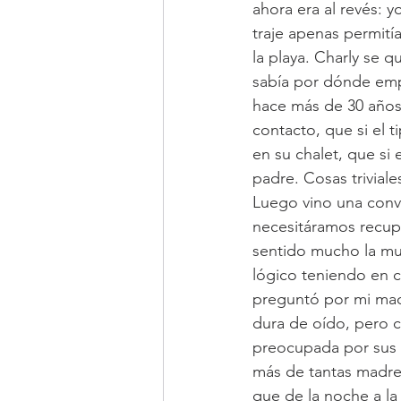
ahora era al revés: y
traje apenas permití
la playa. Charly se 
sabía por dónde emp
hace más de 30 años
contacto, que si el t
en su chalet, que si
padre. Cosas trivial
Luego vino una conv
necesitáramos recup
sentido mucho la mu
lógico teniendo en c
preguntó por mi mad
dura de oído, pero c
preocupada por sus 
más de tantas madres
que de la noche a la 