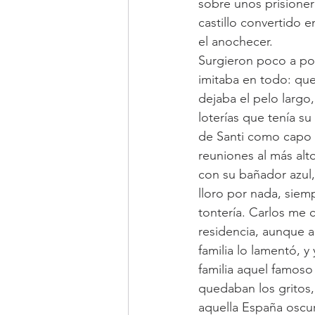
sobre unos prisioner
castillo convertido 
el anochecer.
Surgieron poco a poc
imitaba en todo: que
dejaba el pelo largo
loterías que tenía s
de Santi como capo su
reuniones al más alt
con su bañador azul,
lloro por nada, siem
tontería. Carlos me 
residencia, aunque 
familia lo lamentó, y
familia aquel famoso
quedaban los gritos,
aquella España oscu