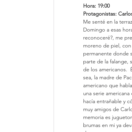
Hora: 19:00
Protagonistas: Carlo
Me senté en la terraz
Domingo a esas horas
reconoceré?, me preg
moreno de piel, con 
permanente donde sob
parte de la falange, 
de los americanos.  
sea, la madre de Pac
americano que habla
una serie americana 
hacía entrañable y c
muy amigos de Carlos
memoria es juguetona
brumas en mi ya deva