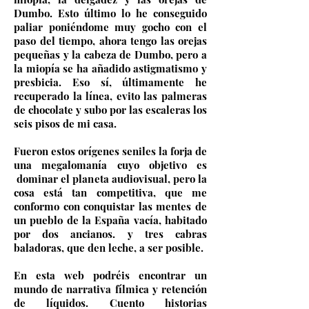
Dumbo. Esto último lo he conseguido
paliar poniéndome muy gocho con el
paso del tiempo, ahora tengo las orejas
pequeñas y la cabeza de Dumbo, pero a
la miopía se ha añadido astigmatismo y
presbicia. Eso sí, últimamente he
recuperado la línea, evito las palmeras
de chocolate y subo por las escaleras los
seis pisos de mi casa.
Fueron estos orígenes seniles la forja de
una megalomanía cuyo objetivo es
dominar el planeta audiovisual, pero la
cosa está tan competitiva, que me
conformo con conquistar las mentes de
un pueblo de la España vacía, habitado
por dos ancianos. y tres cabras
baladoras, que den leche, a ser posible.
En esta web podréis encontrar un
mundo de narrativa fílmica y retención
de líquidos. Cuento historias