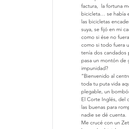
factura,  la fortuna
bicicleta… se había 
las bicicletas encade
suya, se fijó en mi c
como si ése no fuera 
como si todo fuera u
tenía dos candados p
pasa un montón de g
impunidad?
“Bienvenido al centr
toda tu puta vida aq
plegable, un bombón
El Corte Inglés, del 
las buenas para romp
nadie se dé cuenta.
Me crucé con un Zeta