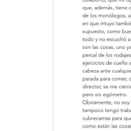
que, además, tiene q
de los monólogos, al
en que intuyo tambié
supuesto, como buen
todo y no escuchó a 
son las cosas, uno 
percal de los rodaje
ejercicios de cuello
cabeza ante cualquie
parada para comer, 
director, se me cier
pero sin egómetro.
Obviamente, no soy 
tampoco tengo trabaj
cubrecamas para que 
como están las cosas)