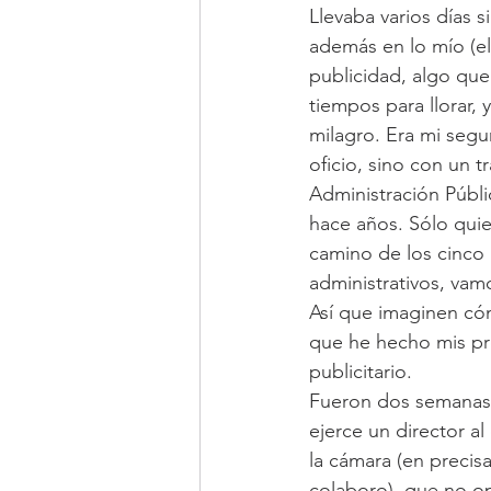
Llevaba varios días s
además en lo mío (el
publicidad, algo qu
tiempos para llorar,
milagro. Era mi segu
oficio, sino con un 
Administración Públi
hace años. Sólo quie
camino de los cinco
administrativos, vam
Así que imaginen cóm
que he hecho mis pr
publicitario.
Fueron dos semanas d
ejerce un director a
la cámara (en precisa
colaboro), que no opi