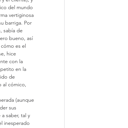
mico del mundo 
ma vertiginosa 
u barriga. Por 
 sabía de 
ero bueno, así 
 cómo es el 
e, hice 
nte con la 
petito en la 
ido de 
 al cómico, 
perada (aunque 
der sus 
 saber, tal y 
el inesperado 