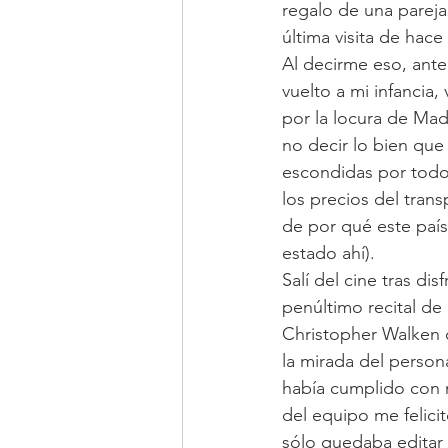
regalo de una pareja
última visita de hace
Al decirme eso, ante
vuelto a mi infancia,
por la locura de Mad
no decir lo bien que
escondidas por todo 
los precios del tran
de por qué este país
estado ahí).
Salí del cine tras di
penúltimo recital de
Christopher Walken q
la mirada del person
había cumplido con 
del equipo me felicit
sólo quedaba editar l