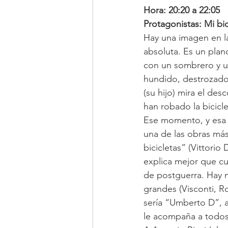
Hora: 20:20 a 22:05
Protagonistas: Mi bic
Hay una imagen en la
absoluta. Es un plan
con un sombrero y un 
hundido, destrozado, 
(su hijo) mira el de
han robado la bicicle
Ese momento, y esa p
una de las obras má
bicicletas” (Vittorio
explica mejor que cua
de postguerra. Hay m
grandes (Visconti, Ro
sería “Umberto D”, a
le acompaña a todos 